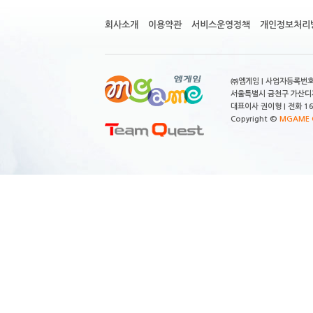
회사소개
이용약관
서비스운영정책
개인정보처리
㈜엠게임 | 사업자등록번호 
서울특별시 금천구 가산디지
대표이사 권이형 | 전화 164
Copyright ©
MGAME C