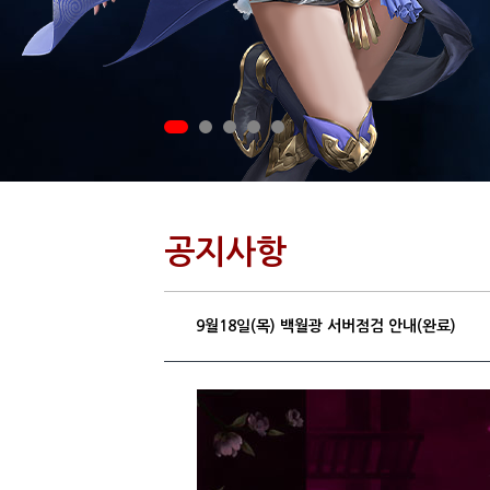
공지사항
9월18일(목) 백월광 서버점검 안내(완료)