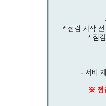
* 점검 시작 
* 점
- 서버
※ 점