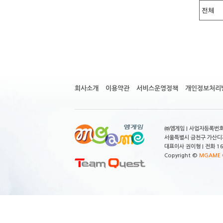
회사소개
이용약관
서비스운영정책
개인정보처리
㈜엠게임 | 사업자등록번호 
서울특별시 금천구 가산디지
대표이사 권이형 | 전화 164
Copyright ©
MGAME C