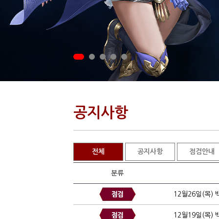
공지사항
전체
공지사항
점검안내
분류
12월26일(목)
12월19일(목)